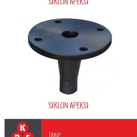
SİKLON APEKSİ
SİKLON APEKSİ
TAKİP