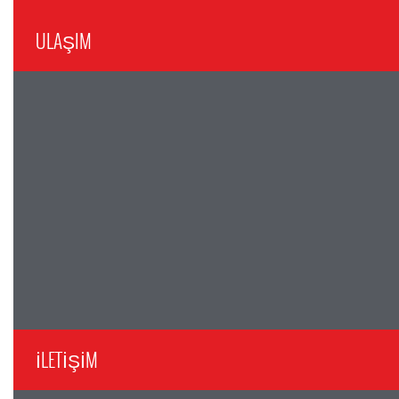
ULAŞIM
İLETİŞİM