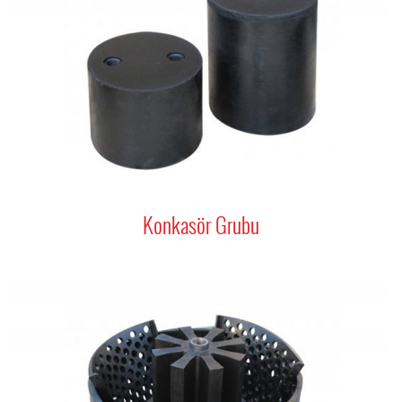
Konkasör Grubu